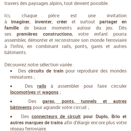
travers des paysages alpins, tout devient possible.
Ici, chaque pièce est une invitation
à
imaginer
,
inventer
,
créer
et surtout
partager en
famille
de beaux moments autour du jeu. Dès
ses
premières constructions
, votre enfant pourra
assembler, démonter et reconstruire son monde ferroviaire
à l’infini, en combinant rails, ponts, gares et autres
bâtiments.
Découvrez notre sélection variée :
Des
circuits de
train
pour reproduire des mondes
miniatures ;
Des
rails
à assembler pour faire circuler
locomotives
et
wagons
;
Des
gares, ponts, tunnels et autres
bâtiments
pour agrandir votre circuit ;
Des
connecteurs de circuit
pour Duplo, Brio et
autres marques
de trains
afin d’élargir encore plus votre
réseau ferroviaire.