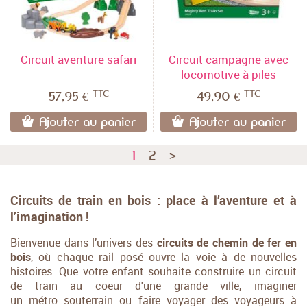
Circuit aventure safari
Circuit campagne avec
locomotive à piles
TTC
TTC
57,95 €
49,90 €
Ajouter au panier
Ajouter au panier
1
2
>
Circuits de train en bois : place à l’aventure et à
l’imagination !
Bienvenue dans l’univers des
circuits de chemin de fer
en
bois
, où chaque rail posé ouvre la voie à de nouvelles
histoires. Que votre enfant souhaite construire un circuit
de train au coeur d'une grande ville, imaginer
un métro souterrain ou faire voyager des voyageurs à