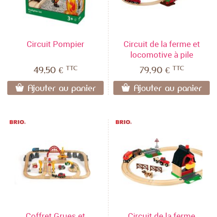
Circuit Pompier
Circuit de la ferme et
locomotive à pile
TTC
TTC
49,50 €
79,90 €
Ajouter au panier
Ajouter au panier
Coffret Grues et
Circuit de la ferme