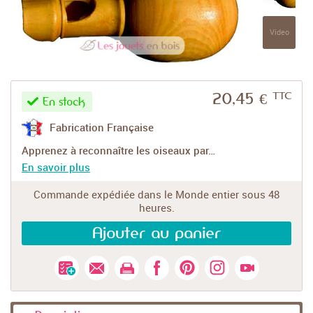
Video
TTC
20,45 €
En stock
Rechercher
Fabrication Française
Apprenez à reconnaître les oiseaux par…
Réinitialiser
En savoir plus
Commande expédiée dans le Monde entier sous 48
heures.
Ajouter au panier