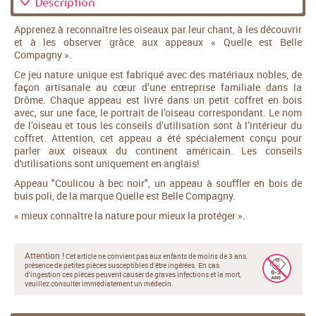
Description
Apprenez à reconnaître les oiseaux par leur chant, à les découvrir
et à les observer grâce aux appeaux « Quelle est Belle
Compagny ».
Ce jeu nature unique est fabriqué avec des matériaux nobles, de
façon artisanale au cœur d’une entreprise familiale dans la
Drôme. Chaque appeau est livré dans un petit coffret en bois
avec, sur une face, le portrait de l’oiseau correspondant. Le nom
de l’oiseau et tous les conseils d’utilisation sont à l’intérieur du
coffret. Attention, cet appeau a été spécialement conçu pour
parler aux oiseaux du continent américain. Les conseils
d'utilisations sont uniquement en anglais!
Appeau "Coulicou à bec noir", un appeau à souffler en bois de
buis poli, de la marque Quelle est Belle Compagny.
« mieux connaître la nature pour mieux la protéger ».
Attention !
Cet article ne convient pas aux enfants de moins de 3 ans,
présence de petites pièces susceptibles d'être ingérées. En cas
d'ingestion ces pièces peuvent causer de graves infections et la mort,
veuillez consulter immédiatement un médecin.