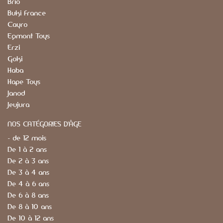
Brio
Buki France
Cayro
Egmont Toys
Erzi
Goki
Haba
Hape Toys
Janod
Jeujura
NOS CATÉGORIES D'ÂGE
- de 12 mois
De 1 à 2 ans
De 2 à 3 ans
De 3 à 4 ans
De 4 à 6 ans
De 6 à 8 ans
De 8 à 10 ans
De 10 à 12 ans