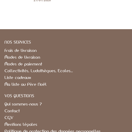
NOS SERVICES
Frais de livraison
Modes de livraison
Modes de paiement
Collectivités, Ludothèques, Ecoles…
Liste cadeaux
Ma liste au Père Noël
VOS QUESTIONS
Qui sommes-nous ?
Contact
CGV
Mentions légales
Politique de protection des données personnelles