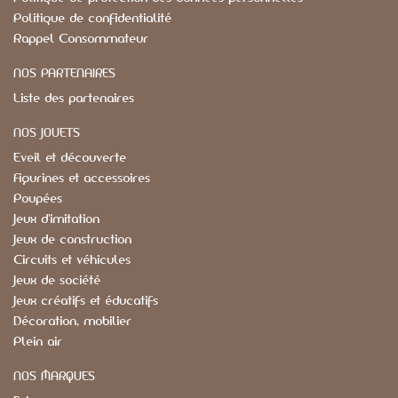
Politique de confidentialité
Rappel Consommateur
NOS PARTENAIRES
Liste des partenaires
NOS JOUETS
Eveil et découverte
Figurines et accessoires
Poupées
Jeux d'imitation
Jeux de construction
Circuits et véhicules
Jeux de société
Jeux créatifs et éducatifs
Décoration, mobilier
Plein air
NOS MARQUES