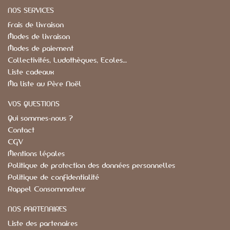
NOS SERVICES
Frais de livraison
Modes de livraison
Modes de paiement
Collectivités, Ludothèques, Ecoles…
Liste cadeaux
Ma liste au Père Noël
VOS QUESTIONS
Qui sommes-nous ?
Contact
CGV
Mentions légales
Politique de protection des données personnelles
Politique de confidentialité
Rappel Consommateur
NOS PARTENAIRES
Liste des partenaires