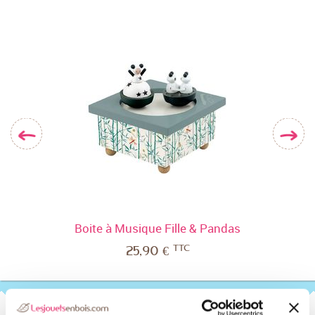
Boite à Musique Fille & Pandas
Boi
TTC
25,90 €